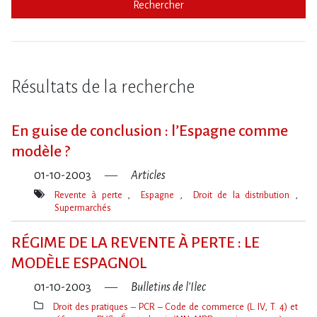
Rechercher
Résultats de la recherche
En guise de conclusion : l’Espagne comme
modèle ?
01-10-2003
Articles
Revente à perte
Espagne
Droit de la distribution
Supermarchés
Mot(s)-
clé(s)
RÉGIME DE LA REVENTE À PERTE : LE
MODÈLE ESPAGNOL
01-10-2003
Bulletins de l'Ilec
Droit des pratiques – PCR – Code de commerce (L. IV, T. 4) et