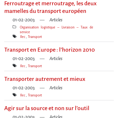
Ferroutrage et merroutrage, les deux
mamelles du transport européen
01-02-2003
Articles
Organisation logistique – Livraison – Taux de
service
Thèmes(s)
Ilec
Transport
Mot(s)-
clé(s)
Transport en Europe : l’horizon 2010
01-02-2003
Articles
Ilec
Transport
Mot(s)-
clé(s)
Transporter autrement et mieux
01-02-2003
Articles
Ilec
Transport
Mot(s)-
clé(s)
Agir sur la source et non sur l’outil
01-02-2003
Articles