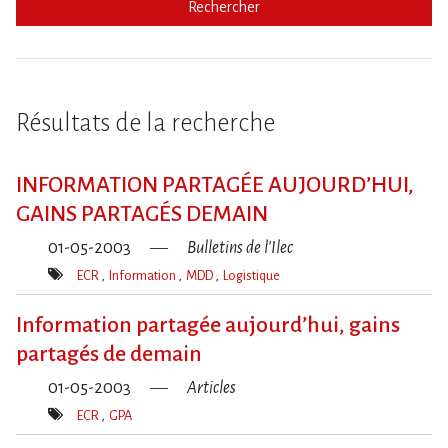
Rechercher
Résultats de la recherche
INFORMATION PARTAGÉE AUJOURD’HUI,
GAINS PARTAGÉS DEMAIN
01-05-2003
Bulletins de l'Ilec
ECR
Information
MDD
Logistique
Mot(s)-
clé(s)
Information partagée aujourd’hui, gains
partagés de demain
01-05-2003
Articles
ECR
GPA
Mot(s)-