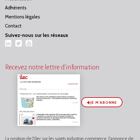
Adhérents
Mentions légales
Contact
Suivez-nous sur les réseaux
LinkedIn
Twitter
YouTube
Recevez notre lettre d’information
JE M’ABONNE
La position de l’Ilec sur les sujets industrie-commerce, l’annonce de