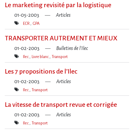
clé(s)
Le marketing revisité par la logistique
01-05-2003
Articles
ECR
GPA
Mot(s)-
clé(s)
TRANSPORTER AUTREMENT ET MIEUX
01-02-2003
Bulletins de l'Ilec
Ilec
Livre blanc
Transport
Mot(s)-
clé(s)
Les 7 propositions de l’Ilec
01-02-2003
Articles
Ilec
Transport
Mot(s)-
clé(s)
La vitesse de transport revue et corrigée
01-02-2003
Articles
Ilec
Transport
Mot(s)-
clé(s)