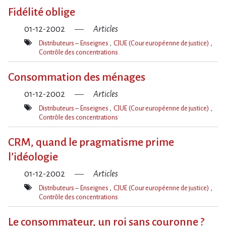
clé(s)
Fidélité oblige
01-12-2002
Articles
Distributeurs – Enseignes
CJUE (Cour européenne de justice)
Contrôle des concentrations
Mot(s)-
clé(s)
Consommation des ménages
01-12-2002
Articles
Distributeurs – Enseignes
CJUE (Cour européenne de justice)
Contrôle des concentrations
Mot(s)-
clé(s)
CRM, quand le pragmatisme prime
l’idéologie
01-12-2002
Articles
Distributeurs – Enseignes
CJUE (Cour européenne de justice)
Contrôle des concentrations
Mot(s)-
clé(s)
Le consommateur, un roi sans couronne ?