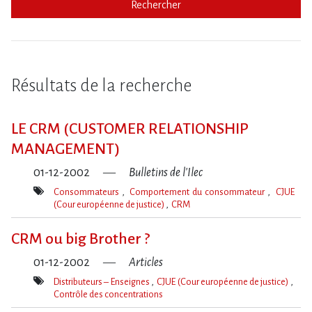
Rechercher
Résultats de la recherche
LE CRM (CUSTOMER RELATIONSHIP
MANAGEMENT)
01-12-2002
Bulletins de l'Ilec
Consommateurs
Comportement du consommateur
CJUE
(Cour européenne de justice)
CRM
Mot(s)-
clé(s)
CRM ou big Brother ?
01-12-2002
Articles
Distributeurs – Enseignes
CJUE (Cour européenne de justice)
Contrôle des concentrations
Mot(s)-