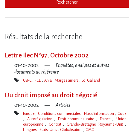
Rechercher
Résultats de la recherche
Lettre Ilec N°97, Octobre 2002
01-10-2002
Enquêtes, analyses et autres
documents de référence
CEPC
FCD
Ania
Marges arrière
Loi Galland
Mot(s)-
clé(s)
Du droit imposé au droit négocié
01-10-2002
Articles
Europe
Conditions commerciales
Flux d'information
Code
Autorégulation
Droit communautaire
France
Union
européenne
Contrat
Grande-Bretagne (Royaume-Uni)
Langues
Etats-Unis
Globalisation
OMC