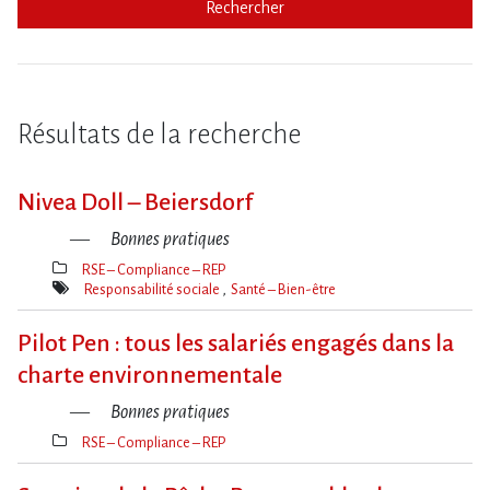
Rechercher
Résultats de la recherche
Nivea Doll – Beiersdorf
Bonnes pratiques
RSE – Compliance – REP
Thèmes(s)
Responsabilité sociale
Santé – Bien-être
Mot(s)-
clé(s)
Pilot Pen : tous les salariés engagés dans la
charte environnementale
Bonnes pratiques
RSE – Compliance – REP
Thèmes(s)