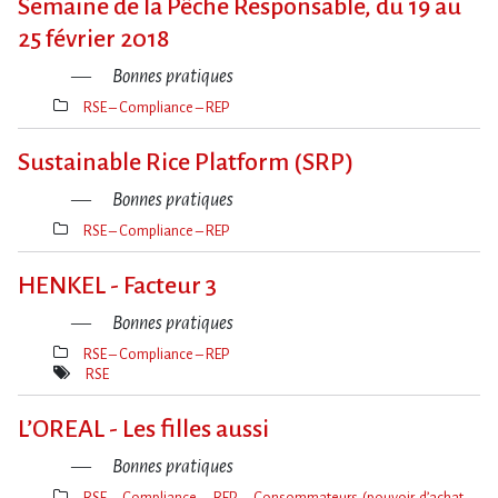
Semaine de la Pêche Responsable, du 19 au
25 février 2018
Bonnes pratiques
RSE – Compliance – REP
Thèmes(s)
Sustainable Rice Platform (SRP)
Bonnes pratiques
RSE – Compliance – REP
Thèmes(s)
HENKEL - Facteur 3
Bonnes pratiques
RSE – Compliance – REP
Thèmes(s)
RSE
Mot(s)-
clé(s)
L​‌’OREAL - Les filles aussi
Bonnes pratiques
RSE – Compliance – REP
Consommateurs (pouvoir d’achat,