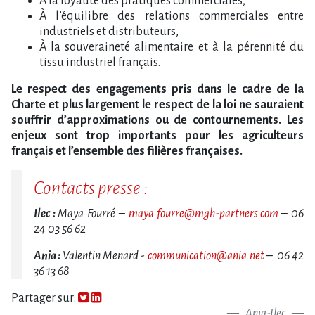
À la loyauté des pratiques commerciales,
À l’équilibre des relations commerciales entre
industriels et distributeurs,
À la souveraineté alimentaire et à la pérennité du
tissu industriel français.
Le respect des engagements pris dans le cadre de la
Charte et plus largement le respect de la loi ne sauraient
souffrir d’approximations ou de contournements. Les
enjeux sont trop importants pour les agriculteurs
français et l’ensemble des filières françaises.
Contacts presse :
Ilec :
Maya Fourré –
maya.fourre@mgh-partners.com
– 06
24 03 56 62
Ania :
Valentin Menard -
communication@ania.net
– 06 42
36 13 68
Partager sur:
Ania-Ilec