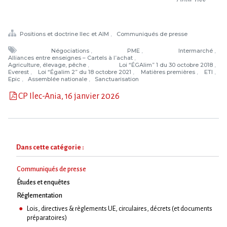
Positions et doctrine Ilec et AIM
Communiqués de presse
Négociations
PME
Intermarché
Alliances entre enseignes – Cartels à l’achat
Agriculture, élevage, pêche
Loi “ÉGAlim” 1 du 30 octobre 2018
Everest
Loi “Égalim 2” du 18 octobre 2021
Matières premières
ETI
Epic
Assemblée nationale
Sanctuarisation
CP Ilec-Ania, 16 janvier 2026
Dans cette catégorie :
(courant)
Communiqués de presse
Études et enquêtes
Réglementation
Lois, directives & règlements UE, circulaires, décrets (et documents
préparatoires)