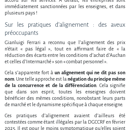
accord sur les services. À défaut, les entreprises sont
immédiatement sanctionnées par les enseignes, et dans
plusieurs pays !
Sur les pratiques d’alignement : des aveux
préoccupants
Gianluigi Ferrari a reconnu que l’alignement des prix
n’était « pas légal », tout en affirmant faire de « la
réduction des écarts entre les conditions d’achat d’Auchan
et celles d’Intermarché » son « combat personnel ».
Cela s’apparente fort à
un alignement qui ne dit pas son
nom
. Une telle approche est la
négation du principe même
de la concurrence et de la différenciation
. Cela signifie
que dans son esprit, toutes les enseignes doivent
bénéficier des mêmes conditions, nonobstant leurs parts
de marché et le dynamisme spécifique à chaque enseigne.
Ces pratiques d’alignement avaient d’ailleurs été
contestées comme étant illégales par la DGCCRF en février
2025. Il est pour le moins symptomatique qu’elles soient