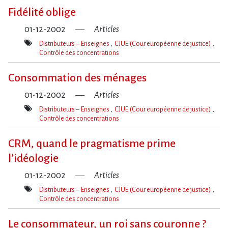
clé(s)
Fidélité oblige
01-12-2002
Articles
Distributeurs – Enseignes
CJUE (Cour européenne de justice)
Contrôle des concentrations
Mot(s)-
clé(s)
Consommation des ménages
01-12-2002
Articles
Distributeurs – Enseignes
CJUE (Cour européenne de justice)
Contrôle des concentrations
Mot(s)-
clé(s)
CRM, quand le pragmatisme prime
l’idéologie
01-12-2002
Articles
Distributeurs – Enseignes
CJUE (Cour européenne de justice)
Contrôle des concentrations
Mot(s)-
clé(s)
Le consommateur, un roi sans couronne ?