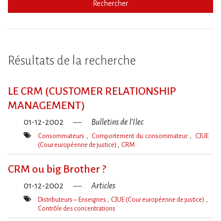
Rechercher
Résultats de la recherche
LE CRM (CUSTOMER RELATIONSHIP
MANAGEMENT)
01-12-2002
Bulletins de l'Ilec
Consommateurs
Comportement du consommateur
CJUE
(Cour européenne de justice)
CRM
Mot(s)-
clé(s)
CRM ou big Brother ?
01-12-2002
Articles
Distributeurs – Enseignes
CJUE (Cour européenne de justice)
Contrôle des concentrations
Mot(s)-