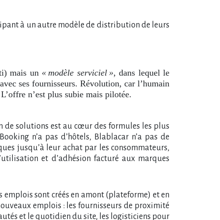
ipant à un autre modèle de distribution de leurs
ti) mais un
« modèle serviciel »
, dans lequel le
e avec ses fournisseurs. Révolution, car l’humain
L’offre n’est plus subie mais pilotée.
n de solutions est au cœur des formules les plus
Booking n’a pas d’hôtels, Blablacar n’a pas de
rques jusqu’à leur achat par les consommateurs,
d’utilisation et d’adhésion facturé aux marques
es emplois sont créés en amont (plateforme) et en
e nouveaux emplois
: les fournisseurs de proximité
s et le quotidien du site, les logisticiens pour