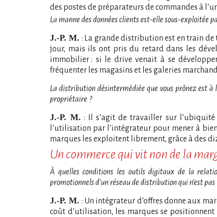
des postes de préparateurs de commandes à l’unit
La manne des données clients est-elle sous-exploitée pa
J.-P. M.
: La grande distribution est en train de 
jour, mais ils ont pris du retard dans les déve
immobilier
: si le drive venait à se développe
fréquenter les magasins et les galeries marchand
La distribution désintermédiée que vous prônez est à l
propriétaire
?
J.-P. M.
: Il s’agit de travailler sur l’ubiquit
l’utilisation par l’intégrateur pour mener à bie
marques les exploitent librement, grâce à des di
Un commerce qui vit non de la marge 
À quelles conditions les outils digitaux de la rela
promotionnels d’un réseau de distribution qui n’est pas 
J.-P. M.
: Un intégrateur d’offres donne aux ma
coût d’utilisation, les marques se positionnent 