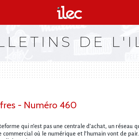
LLETINS DE L'I
’offres - Numéro 460
ateforme qui n’est pas une centrale d’achat, un réseau 
 commercial où le numérique et l’humain vont de pair.