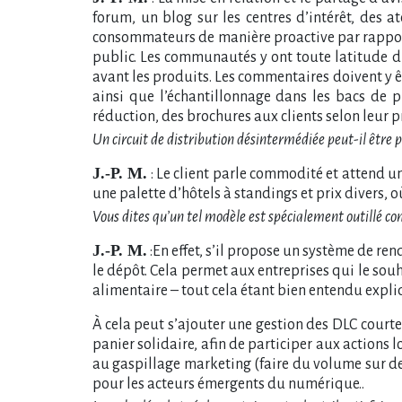
forum, un blog sur les centres d’intérêt, des a
consommateurs de manière proactive par rapport
public. Les communautés y ont toute latitude d’é
avant les produits. Les commentaires doivent y ê
ainsi que l’échantillonnage dans les bacs de
réduction, des brochures aux clients selon leur pro
Un circuit de distribution désintermédiée peut-il être
J.-P. M.
: Le client parle commodité et attend u
une palette d’hôtels à standings et prix divers, o
Vous dites qu’un tel modèle est spécialement outillé co
J.-P. M.
:En effet, s’il propose un système de re
le dépôt. Cela permet aux entreprises qui le so
alimentaire – tout cela étant bien entendu exp
À cela peut s’ajouter une gestion des DLC court
panier solidaire, afin de participer aux actions
au gaspillage marketing (faire du volume sur des
pour les acteurs émergents du numérique.
.