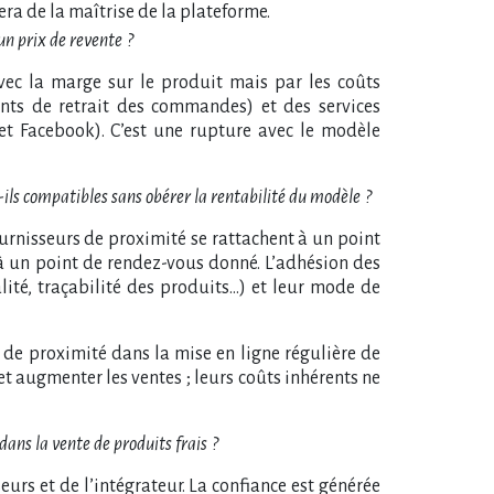
vera de la maîtrise de la plateforme.
 un prix de revente
?
ec la marge sur le produit mais par les coûts
ints de retrait des commandes) et des services
et Facebook). C’est une rupture avec le modèle
-ils compatibles sans obérer la rentabilité du modèle
?
fournisseurs de proximité se rattachent à un point
 à un point de rendez-vous donné. L’adhésion des
lité, traçabilité des produits…) et leur mode de
s de proximité dans la mise en ligne régulière de
e et augmenter les ventes
; leurs coûts inhérents ne
 dans la vente de produits frais
?
seurs et de l’intégrateur. La confiance est générée