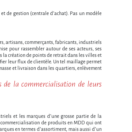
t de gestion (centrale d’achat). Pas un modèle
urs, artisans, commerçants, fabricants, industriels
anise pour rassembler autour de ses acteurs, ses
la création de points de retrait dans les villes et
er leur flux de clientèle. Un tel maillage permet
masse et livraison dans les quartiers, enlèvement
s de la commercialisation de leurs
triels et les marques d’une grosse partie de la
 la commercialisation de produits en MDD qui ont
 marques en termes d’assortiment, mais aussi d’un