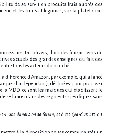
ilité de se servir en produits frais auprès des
erie et les fruits et légumes, sur la plateforme,
urnisseurs très divers, dont des fournisseurs de
drives actuels des grandes enseignes du fait des
 entre tous les acteurs du marché.
à la différence d’Amazon, par exemple, qui a lancé
(marque d’indépendant), déclinées pour proposer
de la MDD, ce sont les marques qui établissent le
D, de se lancer dans des segments spécifiques sans
-t-il une dimension de forum, et à cet égard un attrait
peut mettre à la disposition de ses communautés un