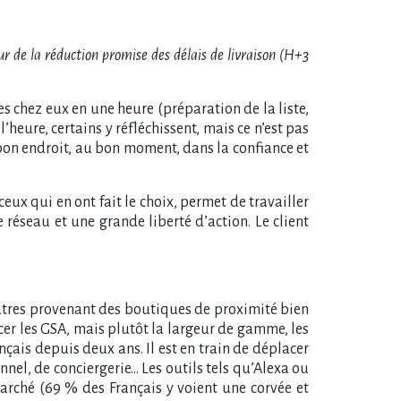
r de la réduction promise des délais de livraison (H+3
s chez eux en une heure (préparation de la liste,
eure, certains y réfléchissent, mais ce n’est pas
bon endroit, au bon moment, dans la confiance et
eux qui en ont fait le choix, permet de travailler
le réseau et une grande liberté d’action. Le client
autres provenant des boutiques de proximité bien
cer les GSA, mais plutôt la largeur de gamme, les
çais depuis deux ans. Il est en train de déplacer
el, de conciergerie… Les outils tels qu’Alexa ou
marché (69
% des Français y voient une corvée et