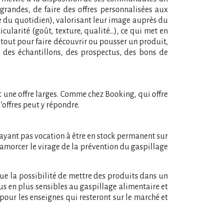
 grandes, de faire des offres personnalisées aux
 du quotidien), valorisant leur image auprès du
cularité (goût, texture, qualité…), ce qui met en
atout pour faire découvrir ou pousser un produit,
des échantillons, des prospectus, des bons de
t une offre larges. Comme chez Booking, qui offre
’offres peut y répondre.
n’ayant pas vocation à être en stock permanent sur
amorcer le virage de la prévention du gaspillage
ue la possibilité de mettre des produits dans un
us en plus sensibles au gaspillage alimentaire et
pour les enseignes qui resteront sur le marché et