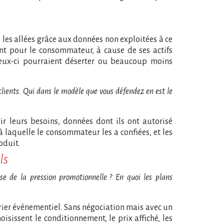
s les allées grâce aux données non exploitées à ce
nent pour le consommateur, à cause de ses actifs
, ceux-ci pourraient déserter ou beaucoup moins
clients. Qui dans le modèle que vous défendez en est le
vrir leurs besoins, données dont ils ont autorisé
à laquelle le consommateur les a confiées, et les
oduit.
ls
se de la pression promotionnelle
? En quoi les plans
rier événementiel. Sans négociation mais avec un
isissent le conditionnement, le prix affiché, les