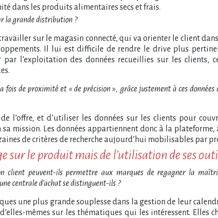
é dans les produits alimentaires secs et frais.
r la grande distribution
?
travailler sur le magasin connecté, qui va orienter le client dan
loppements. Il lui est difficile de rendre le drive plus perti
r par l’exploitation des données recueillies sur les clients
es.
a fois de proximité et «
de précision
», grâce justement à ces données 
é de l’offre, et d’utiliser les données sur les clients pour cou
n sa mission. Les données appartiennent donc à la plateforme, 
zaines de critères de recherche aujourd’hui mobilisables par pr
sur le produit mais de l’utilisation de ses outi
tion client peuvent-ils permettre aux marques de regagner la maîtri
une centrale d’achat se distinguent-ils
?
rques une plus grande souplesse dans la gestion de leur calend
d’elles-mêmes sur les thématiques qui les intéressent. Elles cho