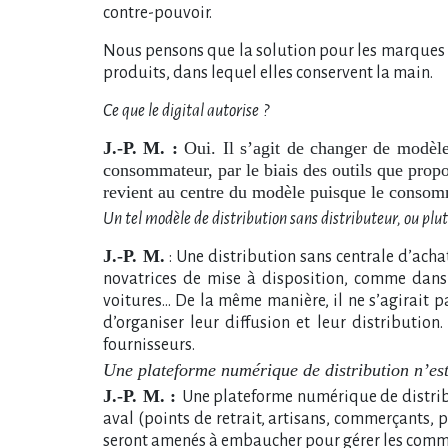
contre-pouvoir.
Nous pensons que la solution pour les marques e
produits, dans lequel elles conservent la main.
Ce que le digital autorise
?
J.-P. M. :
Oui. Il s’agit de changer de modèl
consommateur, par le biais des outils que propos
revient au centre du modèle puisque le consomma
Un tel modèle de distribution sans distributeur, ou plutô
J.-P. M.
: Une distribution sans centrale d’acha
novatrices de mise à disposition, comme dans
voitures… De la même manière, il ne s’agirait 
d’organiser leur diffusion et leur distributio
fournisseurs.
Une plateforme numérique de distribution n’es
J.-P. M. :
Une plateforme numérique de distrib
aval (points de retrait, artisans, commerçants,
seront amenés à embaucher pour gérer les comman