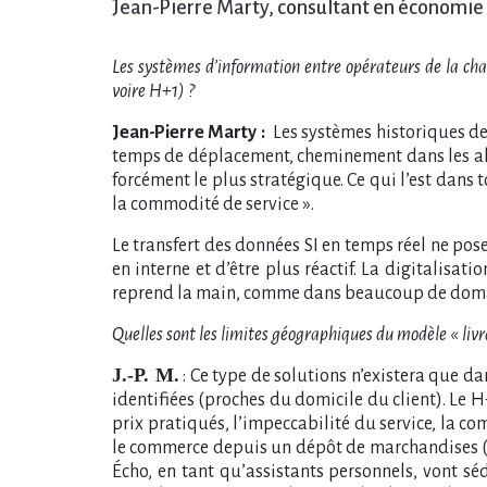
Jean-Pierre Marty, consultant en économie
Les systèmes d’information entre opérateurs de la cha
voire H+1) ?
Jean-Pierre Marty :
Les systèmes historiques de
temps de déplacement, cheminement dans les allée
forcément le plus stratégique. Ce qui l’est dans t
la commodité de service
».
Le transfert des données SI en temps réel ne pose
en interne et d’être plus réactif. La digitalisati
reprend la main, comme dans beaucoup de domai
Quelles sont les limites géographiques du modèle «
liv
J.-P. M.
: Ce type de solutions n’existera que 
identifiées (proches du domicile du client). Le 
prix pratiqués, l’impeccabilité du service, la c
le commerce depuis un dépôt de marchandises (l’
Écho, en tant qu’assistants personnels, vont sé