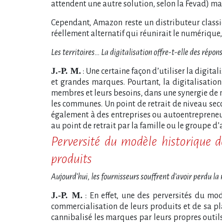
attendent une autre solution, selon la Fevad) mai
Cependant, Amazon reste un distributeur class
réellement alternatif qui réunirait le numérique, l
Les territoires… La digitalisation offre-t-elle des rép
J.-P. M.
: Une certaine façon d’utiliser la digita
et grandes marques. Pourtant, la digitalisation
membres et leurs besoins, dans une synergie de moy
les communes. Un point de retrait de niveau seco
également à des entreprises ou autoentrepreneurs
au point de retrait par la famille ou le groupe d’
Perversité du modèle historique d
produits
Aujourd’hui, les fournisseurs souffrent d’avoir perdu la
J.-P. M.
: En effet, une des perversités du mod
commercialisation de leurs produits et de sa pl
cannibalisé les marques par leurs propres outils