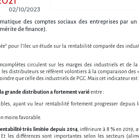
2021
02/10/2023
ématique des comptes sociaux des entreprises par un
mérite de finance).
e¹ pour l’Ilec un étude sur la rentabilité comparée des indust
ncomplètes circulent sur les marges des industriels et de l
, les distributeurs se réfèrent volontiers à la comparaison des
indre que celle des industriels de PGC. Mais cet indicateur est 
e la grande distribution a fortement varié
entre :
bles, ayant vu leur rentabilité fortement progresser depuis 
on moins favorable.
entabilité très limitée depuis 2014
, inférieure à 8 % en 2019, 
 Et les différences sont importantes selon les secteurs (alim