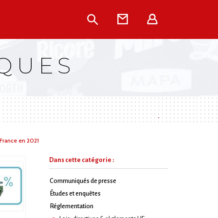
Rechercher
Contact
Extranet
IQUES
 France en 2021
Dans cette catégorie :
Communiqués de presse
Études et enquêtes
Réglementation