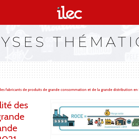
YSES THÉMAT
des fabricants de produits de grande consommation et de la grande distribution en
ité des
grande
ande