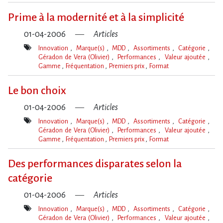
Mot(s)-
clé(s)
Prime à la modernité et à la simplicité
01-04-2006
Articles
Innovation
Marque(s)
MDD
Assortiments
Catégorie
Géradon de Vera (Olivier)
Performances
Valeur ajoutée
Gamme
Fréquentation
Premiers prix
Format
Mot(s)-
clé(s)
Le bon choix
01-04-2006
Articles
Innovation
Marque(s)
MDD
Assortiments
Catégorie
Géradon de Vera (Olivier)
Performances
Valeur ajoutée
Gamme
Fréquentation
Premiers prix
Format
Mot(s)-
clé(s)
Des performances disparates selon la
catégorie
01-04-2006
Articles
Innovation
Marque(s)
MDD
Assortiments
Catégorie
Géradon de Vera (Olivier)
Performances
Valeur ajoutée