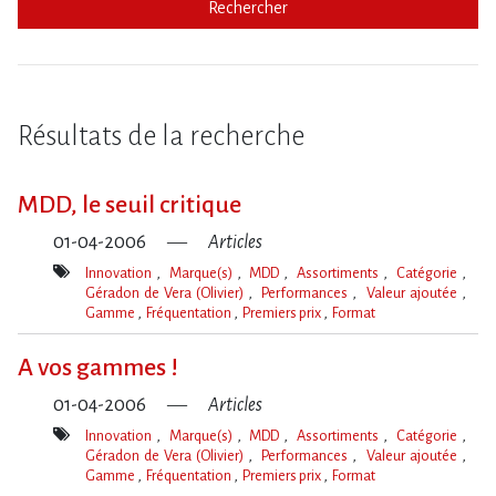
Rechercher
Résultats de la recherche
MDD, le seuil critique
01-04-2006
Articles
Innovation
Marque(s)
MDD
Assortiments
Catégorie
Géradon de Vera (Olivier)
Performances
Valeur ajoutée
Gamme
Fréquentation
Premiers prix
Format
Mot(s)-
clé(s)
A vos gammes !
01-04-2006
Articles
Innovation
Marque(s)
MDD
Assortiments
Catégorie
Géradon de Vera (Olivier)
Performances
Valeur ajoutée
Gamme
Fréquentation
Premiers prix
Format
Mot(s)-