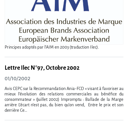
Principes adoptés par l’AIM en 2003 (traduction Ilec).
Lettre Ilec N°97, Octobre 2002
01/10/2002
Avis CEPC sur la Recommandation Ania-FCD « visant à favoriser au
mieux l’évolution des relations commerciales au bénéfice du
consommateur » (juillet 2002) Impromptu : Ballade de la Marge
arrière L’écart n’est pas, du bien qu’on vend, Entre le prix et son
derrière Ce...