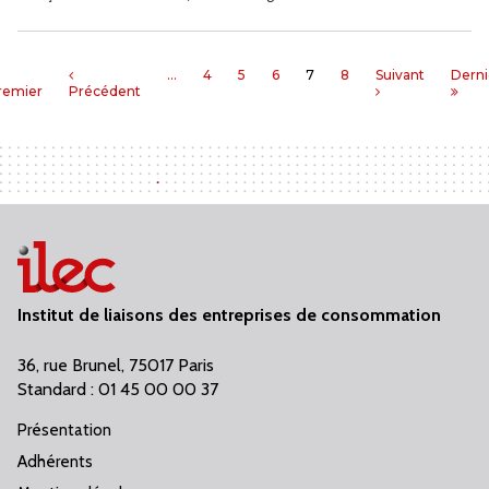
…
4
5
6
7
8
Suivant
Derni
remier
Précédent
Institut de liaisons des entreprises de consommation
36, rue Brunel, 75017 Paris
Standard : 01 45 00 00 37
Présentation
Adhérents