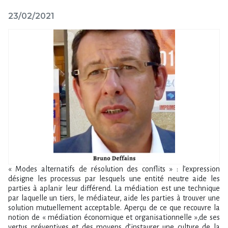
23/02/2021
« Modes alternatifs de résolution des conflits » : l’expression
désigne les processus par lesquels une entité neutre aide les
parties à aplanir leur différend. La médiation est une technique
par laquelle un tiers, le médiateur, aide les parties à trouver une
solution mutuellement acceptable. Aperçu de ce que recouvre la
notion de « médiation économique et organisationnelle »,de ses
vertus préventives et des moyens d’instaurer une culture de la