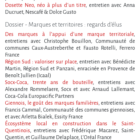
Dosette Neo, néo à plus d​‌’un titre
, entretien avec Anna
Ducruet, Nescafé & Dolce Gusto
Dossier - Marques et territoires : regards d​‌’élus
Des marques à l’appui d’une marque territoriale
,
entretiens avec Christophe Bouillon, Communauté de
communes Caux-Austreberthe et Fausto Rotelli, Ferrero
France
Région Sud : valoriser sur place
, entretien avec Bénédicte
Martin, Région Sud et Panzani, enracinée en Provence de
Benoît Jullien (Icaal)
Socx-Coca, trente ans de bouteille
, entretiens avec
Alexandre Rommelaere, Socx et avec Arnaud Lallemant,
Coca-Cola Europacific Partners
Giennois, le goût des marques familières
, entretiens avec
Francis Cammal, Communauté des communes giennoises,
et avec Arletta Bialek, Essity France
Écosystème local en construction dans le Saint-
Quentinois
, entretiens avec Frédérique Macarez, Saint-
Quentin, et Guillaume Delaplace, L’Oréal France