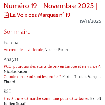
Numéro 19 - Novembre 2025 |
La Voix des Marques n° 19
19/11/2025
Sommaire
Éditorial
Au cœur de la vie locale
, Nicolas Facon
Analyse
PGC : pourquoi des écarts de prix en Europe et en France ?
,
Nicolas Facon
Grande conso : où sont les profits ?
, Karine Ticot et François
Ehrard
RSE
Fret 21, une démarche commune pour décarboner
, Benoît
Jullien (Icaal)